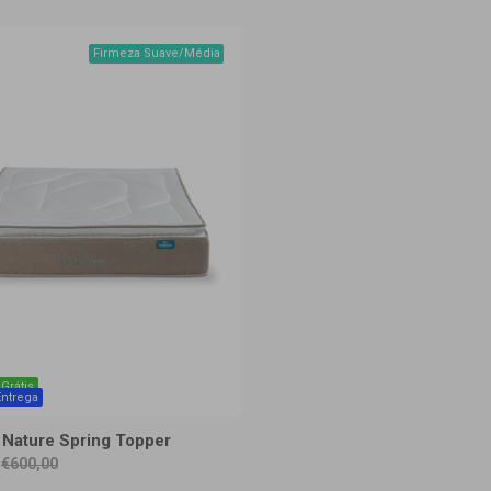
Firmeza Suave/Média
 Grátis
Entrega
ESCOLHER TAMANHO
 Nature Spring Topper
€600,00
rar