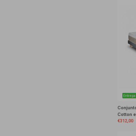
Entrega
Conjunt
Cotton e
Compa
€312,00