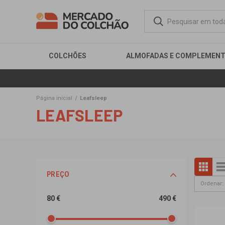
COLCHÕES
ALMOFADAS E COMPLEMEN
Página inicial
Leafsleep
LEAFSLEEP
PREÇO
Ordenar:
80 €
490 €