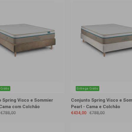
 Grátis
Entrega Grátis
ESCOLHER TAMANHO
ESCOLHER TAMANH
o Spring Visco e Sommier
Conjunto Spring Visco e So
 Cama com Colchão
Pearl - Cama e Colchão
rar
Comparar
€788,00
€434,00
€788,00