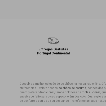
Entregas Gratuitas
Portugal Continental
Descubra a melhor seleção de colchões na nossa loja online. 
preferências. Explore nossos
colchões de espuma
, conhecidos p
quem prefere o tradicional, temos colchões de
molas Bonnel
, qu
encaixe perfeito para o seu espaço. Além dos colchões, explor
de conforto e estilo ao seu descanso. Transforme as suas noite