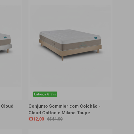
Entrega Grátis
O
ESCOLHER TAMANHO
 Cloud
Conjunto Sommier com Colchão -
Cloud Cotton e Milano Taupe
Comparar
€312,00
€544,00