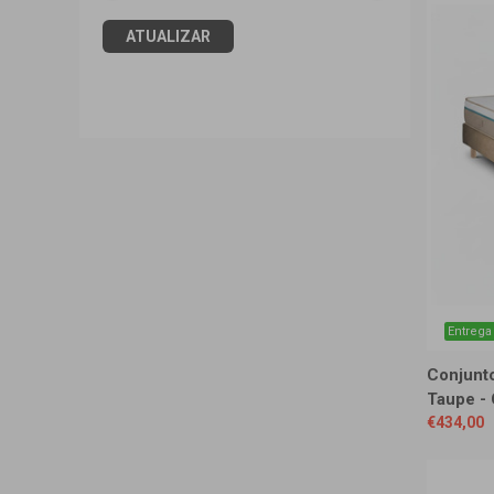
ATUALIZAR
Entrega
Conjunt
Taupe -
Compa
€434,00