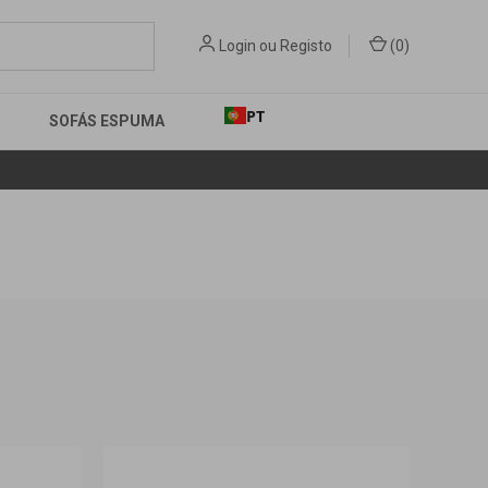
Login
ou
Registo
(
0
)
PT
SOFÁS ESPUMA