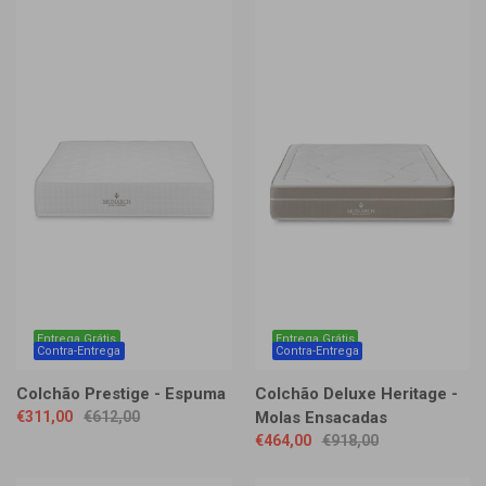
Entrega Grátis
Entrega Grátis
Contra-Entrega
Contra-Entrega
Colchão Prestige - Espuma
Colchão Deluxe Heritage -
€311,00
€612,00
Molas Ensacadas
€464,00
€918,00