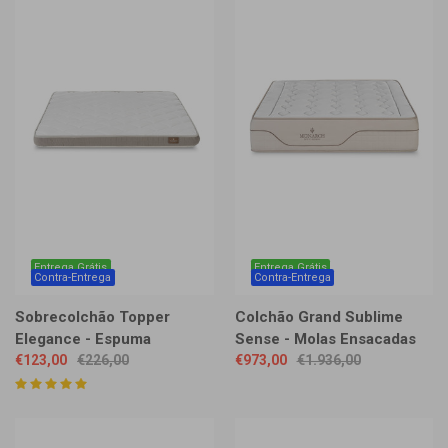
Entrega Grátis
Entrega Grátis
Contra-Entrega
Contra-Entrega
Sobrecolchão Topper
Colchão Grand Sublime
Elegance - Espuma
Sense - Molas Ensacadas
€123,00
€226,00
€973,00
€1.936,00