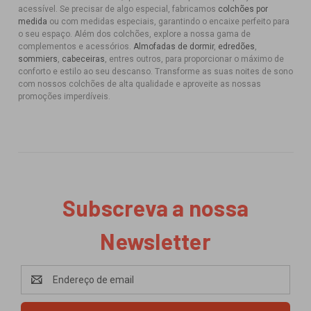
acessível. Se precisar de algo especial, fabricamos
colchões por
medida
ou com medidas especiais, garantindo o encaixe perfeito para
o seu espaço. Além dos colchões, explore a nossa gama de
complementos e acessórios.
Almofadas de dormir
,
edredões
,
sommiers
,
cabeceiras
, entres outros, para proporcionar o máximo de
conforto e estilo ao seu descanso. Transforme as suas noites de sono
com nossos colchões de alta qualidade e aproveite as nossas
promoções imperdíveis.
Subscreva a nossa
Newsletter
Endereço
de
email